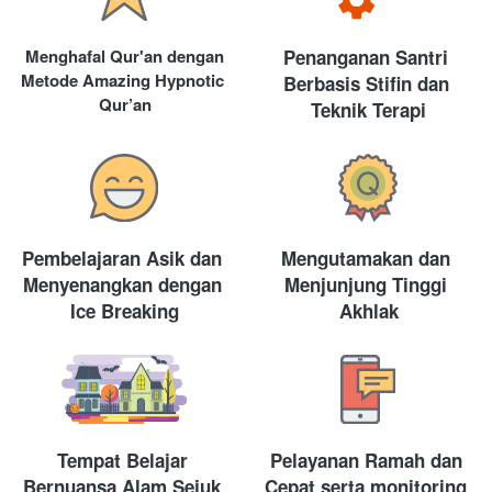
Menghafal Qur'an dengan 
Penanganan Santri 
Metode Amazing Hypnotic 
Berbasis Stifin dan 
Qur’an
Teknik Terapi
Pembelajaran Asik dan 
Mengutamakan dan 
Menyenangkan dengan 
Menjunjung Tinggi 
Ice Breaking
Akhlak
Tempat Belajar 
Pelayanan Ramah dan 
Bernuansa Alam Sejuk 
Cepat serta monitoring 