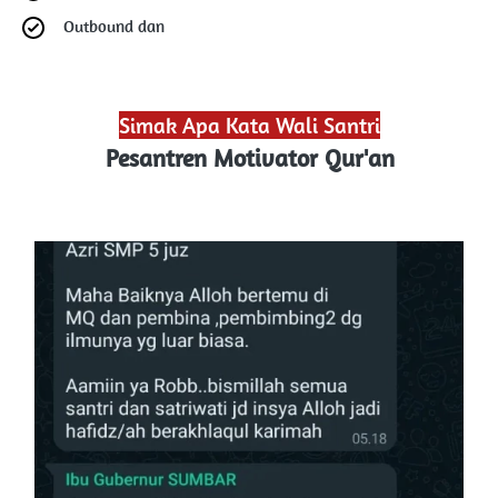
Outbound dan 
Mini Zoo
Simak Apa Kata Wali Santri
Pesantren Motivator Qur'an