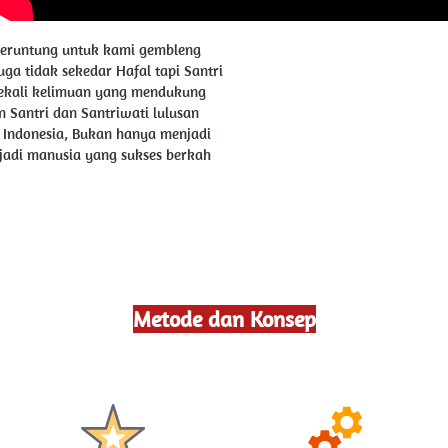
eruntung untuk kami gembleng 
uga tidak sekedar Hafal tapi Santri 
bekali kelimuan yang mendukung 
 Santri dan Santriwati lulusan 
 Indonesia, Bukan hanya menjadi 
jadi manusia yang sukses berkah 
Metode dan Konsep