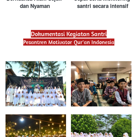
dan Nyaman
santri secara intensif
Dokumentasi Kegiatan Santri
Pesantren Motivator Qur'an Indonesia