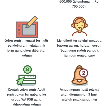
600.000 Gelombang III Rp 
700.000)
Calon santri mengisi formulir 
Mengikuti tes seleksi meliputi 
pendaftaran melalui link 
bacaan quran, hafalan quran 
form yang akan diberikan 
(bagi yang sudah punya), 
admin
fiqh dan wawancara
Kontak calon santri/wali 
Pengumuman hasil seleksi 
santri akan bergabung ke 
akan diumumkan 3 hari 
group WA PSB yang 
setelah pelaksanaan tes
dikoordinir admin