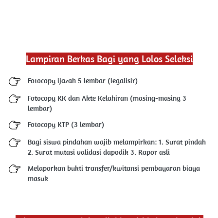
Lampiran Berkas Bagi yang Lolos Seleksi
Fotocopy ijazah 5 lembar (legalisir)
Fotocopy KK dan Akte Kelahiran (masing-masing 3 
lembar)
Fotocopy KTP (3 lembar)
Bagi siswa pindahan wajib melampirkan: 1. Surat pindah 
2. Surat mutasi validasi dapodik 3. Rapor asli
Melaporkan bukti transfer/kwitansi pembayaran biaya 
masuk