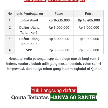
No
Jenis Pembayaran
Putra
Putri
1
Biaya Awal
Rp 16.725.000
Rp 16.405.000
2
Daftar Ulang 
Rp 5.000.000
Rp 5.000.000
Tahun Ke-2
3
Daftar Ulang 
Rp 5.000.000
Rp 5.000.000
Tahun Ke-3
4
SPP 
Rp 3.860.000
Rp 3.860.000
Noted: tersedia potongan spp dan biaya masuk bagi santri 
indent, saudara kakak adik yang masuk pondok, calon santri 
berprestasi, dan punya minat yang kuat menghafal al-Qur'an
Yuk Langsung daftar 
Qouta Terbatas 
HANYA 60 SANTRI