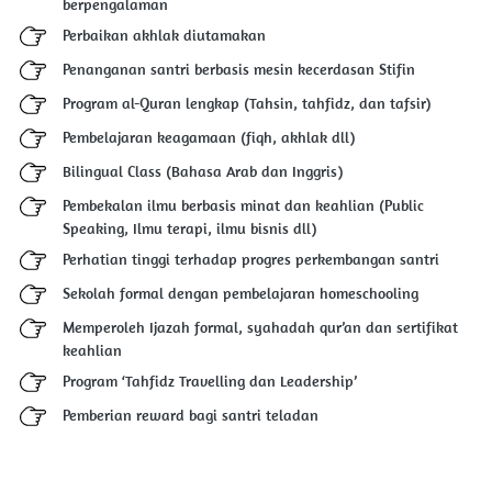
berpengalaman
Perbaikan akhlak diutamakan
Penanganan santri berbasis mesin kecerdasan Stifin
Program al-Quran lengkap (Tahsin, tahfidz, dan tafsir)
Pembelajaran keagamaan (fiqh, akhlak dll)
Bilingual Class (Bahasa Arab dan Inggris)
Pembekalan ilmu berbasis minat dan keahlian (Public 
Speaking, Ilmu terapi, ilmu bisnis dll)
Perhatian tinggi terhadap progres perkembangan santri
Sekolah formal dengan pembelajaran homeschooling
Fasilitas 
Memperoleh Ijazah formal, syahadah qur’an dan sertifikat 
keahlian
Program ‘Tahfidz Travelling dan Leadership’
Pemberian reward bagi santri teladan