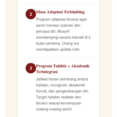
Masa Adaptasi Terbimbing
2
Program adaptasi khusus agar
santri merasa nyaman dan
percaya diri. Musyrif
mendampingi secara intensif di 2
bulan pertama. Orang tua
mendapatkan update rutin.
Program Tahfidz + Akademik
3
Terintegrasi
Jadwal harian seimbang antara
hafalan, muraja'ah, akademik
formal, dan pengembangan diri.
Target hafalan realistis dan
terukur sesuai kemampuan
masing-masing santri.