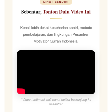
LIHAT SENDIRI
Sebentar,
Tonton Dulu Video Ini
Kenali lebih dekat keseharian santri, metode
pembelajaran, dan lingkungan Pesantren
Motivator Qur'an Indonesia.
*Video testimoni wali santri ketika berkunjung ke
pesantren