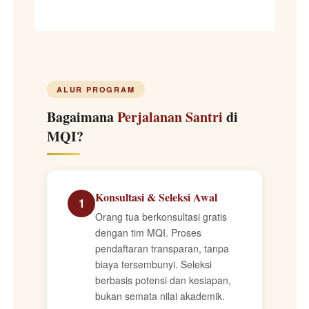
ALUR PROGRAM
Bagaimana
Perjalanan Santri
di
MQI?
Konsultasi & Seleksi Awal
1
Orang tua berkonsultasi gratis
dengan tim MQI. Proses
pendaftaran transparan, tanpa
biaya tersembunyi. Seleksi
berbasis potensi dan kesiapan,
bukan semata nilai akademik.