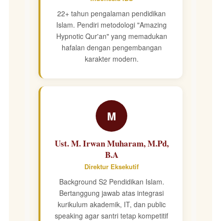
22+ tahun pengalaman pendidikan
Islam. Pendiri metodologi "Amazing
Hypnotic Qur'an" yang memadukan
hafalan dengan pengembangan
karakter modern.
M
Ust. M. Irwan Muharam, M.Pd,
B.A
Direktur Eksekutif
Background S2 Pendidikan Islam.
Bertanggung jawab atas integrasi
kurikulum akademik, IT, dan public
speaking agar santri tetap kompetitif