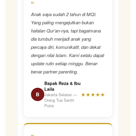
"
Anak saya sudah 2 tahun di MQI.
Yang paling mengejutkan bukan
hafalan Qur'an-nya, tapi bagaimana
dia tumbuh menjadi anak yang
percaya diri, komunikatif, dan dekat
dengan nilai Islam. Kami selalu dapat
update rutin setiap minggu. Benar-
benar partner parenting.
Bapak Reza & Ibu
Laila
★★★★★
B
Jakarta Selatan —
Orang Tua Santri
Putra