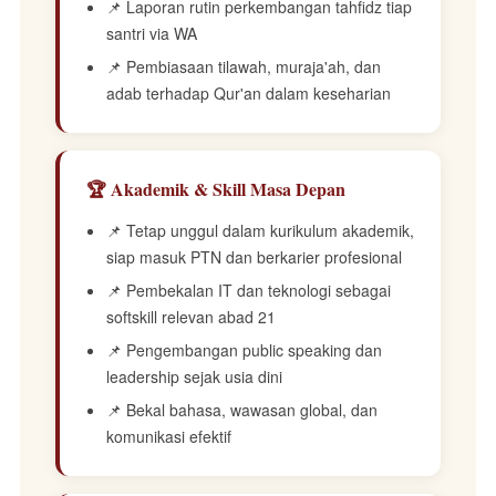
📌 Laporan rutin perkembangan tahfidz tiap
santri via WA
📌 Pembiasaan tilawah, muraja'ah, dan
adab terhadap Qur'an dalam keseharian
🏆 Akademik & Skill Masa Depan
📌 Tetap unggul dalam kurikulum akademik,
siap masuk PTN dan berkarier profesional
📌 Pembekalan IT dan teknologi sebagai
softskill relevan abad 21
📌 Pengembangan public speaking dan
leadership sejak usia dini
📌 Bekal bahasa, wawasan global, dan
komunikasi efektif