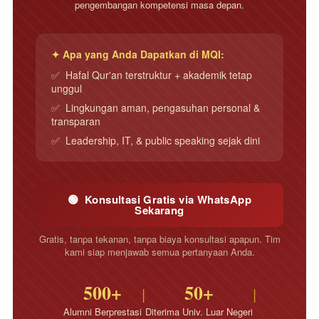
pengembangan kompetensi masa depan.
✦ Apa yang Anda Dapatkan di MQI:
✅ Hafal Qur'an terstruktur + akademik tetap
unggul
✅ Lingkungan aman, pengasuhan personal &
transparan
✅ Leadership, IT, & public speaking sejak dini
🟢 Konsultasi Gratis via WhatsApp
Sekarang
Gratis, tanpa tekanan, tanpa biaya konsultasi apapun. Tim
kami siap menjawab semua pertanyaan Anda.
500+
50+
|
|
Alumni Berprestasi
Diterima Univ. Luar Negeri