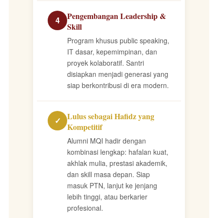
Pengembangan Leadership &
4
Skill
Program khusus public speaking,
IT dasar, kepemimpinan, dan
proyek kolaboratif. Santri
disiapkan menjadi generasi yang
siap berkontribusi di era modern.
Lulus sebagai Hafidz yang
✓
Kompetitif
Alumni MQI hadir dengan
kombinasi lengkap: hafalan kuat,
akhlak mulia, prestasi akademik,
dan skill masa depan. Siap
masuk PTN, lanjut ke jenjang
lebih tinggi, atau berkarier
profesional.