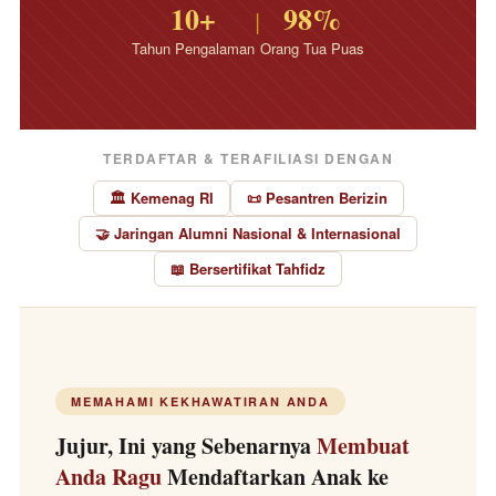
10+
98%
|
Tahun Pengalaman
Orang Tua Puas
TERDAFTAR & TERAFILIASI DENGAN
🏛️ Kemenag RI
📜 Pesantren Berizin
🤝 Jaringan Alumni Nasional & Internasional
📖 Bersertifikat Tahfidz
MEMAHAMI KEKHAWATIRAN ANDA
Jujur, Ini yang Sebenarnya
Membuat
Anda Ragu
Mendaftarkan Anak ke