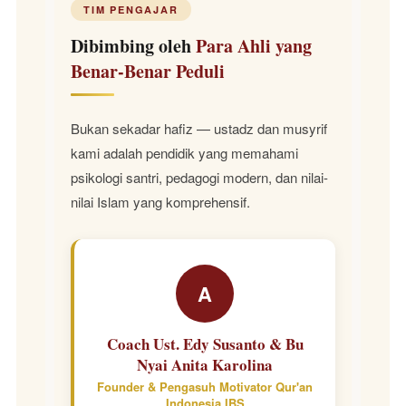
TIM PENGAJAR
Dibimbing oleh
Para Ahli yang
Benar-Benar Peduli
Bukan sekadar hafiz — ustadz dan musyrif
kami adalah pendidik yang memahami
psikologi santri, pedagogi modern, dan nilai-
nilai Islam yang komprehensif.
A
Coach Ust. Edy Susanto & Bu
Nyai Anita Karolina
Founder & Pengasuh Motivator Qur'an
Indonesia IBS