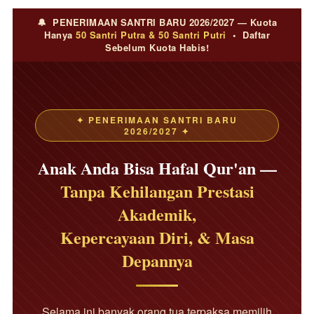
🔔 PENERIMAAN SANTRI BARU 2026/2027 — Kuota
Hanya
50 Santri Putra & 50 Santri Putri
• Daftar
Sebelum Kuota Habis!
✦ PENERIMAAN SANTRI BARU
2026/2027 ✦
Anak Anda Bisa Hafal Qur'an —
Tanpa Kehilangan Prestasi
Akademik,
Kepercayaan Diri, & Masa
Depannya
Selama ini banyak orang tua terpaksa memilih