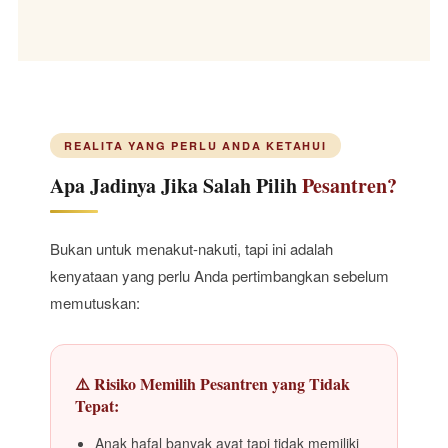
REALITA YANG PERLU ANDA KETAHUI
Apa Jadinya Jika Salah Pilih
Pesantren?
Bukan untuk menakut-nakuti, tapi ini adalah
kenyataan yang perlu Anda pertimbangkan sebelum
memutuskan:
⚠️ Risiko Memilih Pesantren yang Tidak
Tepat:
Anak hafal banyak ayat tapi tidak memiliki