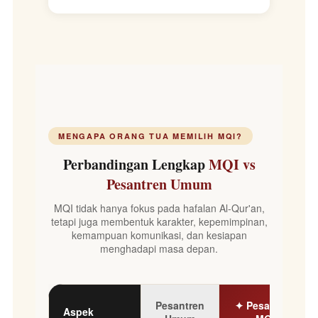
MENGAPA ORANG TUA MEMILIH MQI?
Perbandingan Lengkap
MQI vs
Pesantren Umum
MQI tidak hanya fokus pada hafalan Al-Qur'an,
tetapi juga membentuk karakter, kepemimpinan,
kemampuan komunikasi, dan kesiapan
menghadapi masa depan.
Pesantren
✦ Pesantren
Aspek